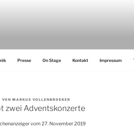
nik
Presse
On Stage
Kontakt
Impressum
9
VON
MARKUS VOLLENBROEKER
bt zwei Adventskonzerte
ochenanzeiger vom 27. November 2019